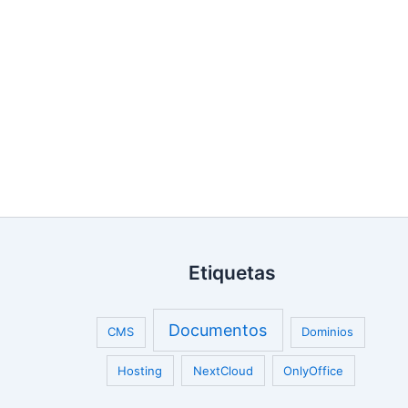
Etiquetas
Documentos
CMS
Dominios
Hosting
NextCloud
OnlyOffice