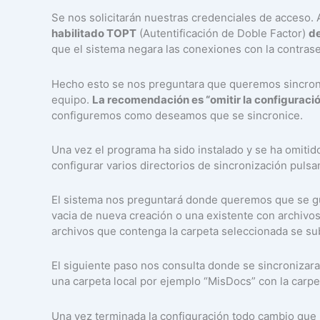
Se nos solicitarán nuestras credenciales de acceso.
habilitado TOPT
(Autentificación de Doble Factor)
de
que el sistema negara las conexiones con la contras
Hecho esto se nos preguntara que queremos sincroni
equipo.
La recomendación es “omitir la configuraci
configuremos como deseamos que se sincronice.
Una vez el programa ha sido instalado y se ha omitid
configurar varios directorios de sincronización puls
El sistema nos preguntará donde queremos que se gua
vacia de nueva creación o una existente con archivos
archivos que contenga la carpeta seleccionada se sub
El siguiente paso nos consulta donde se sincronizar
una carpeta local por ejemplo “MisDocs” con la carp
Una vez terminada la configuración todo cambio que 