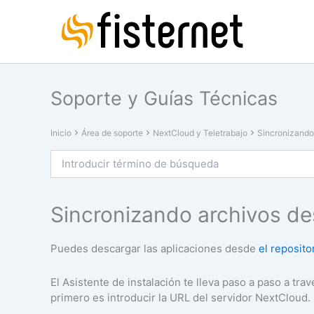
Ir
al
contenido
Soporte y Guías Técnicas
Inicio
Área de soporte
NextCloud y Teletrabajo
Sincronizando 
Sincronizando archivos des
Puedes descargar las aplicaciones desde
el reposito
El Asistente de instalación te lleva paso a paso a trav
primero es introducir la URL del servidor NextCloud.