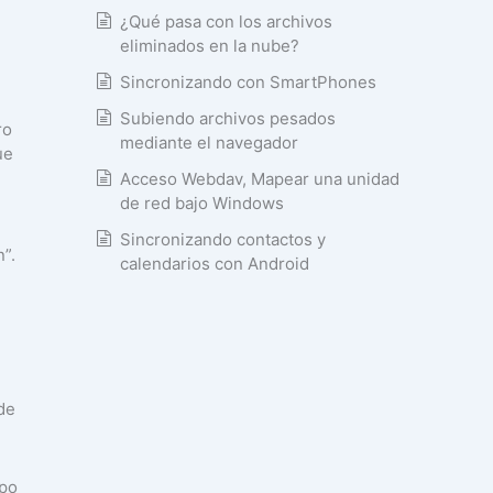
¿Qué pasa con los archivos
eliminados en la nube?
Sincronizando con SmartPhones
Subiendo archivos pesados
ro
mediante el navegador
ue
Acceso Webdav, Mapear una unidad
de red bajo Windows
Sincronizando contactos y
”.
calendarios con Android
de
ipo