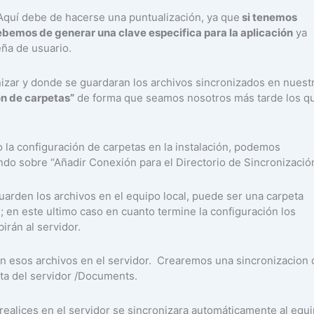
 Aquí debe de hacerse una puntualización, ya que
si tenemos
bemos de generar una clave especifica para la aplicación
ya
eña de usuario.
zar y donde se guardaran los archivos sincronizados en nuest
ón de carpetas”
de forma que seamos nosotros más tarde los q
o la configuración de carpetas en la instalación, podemos
ando sobre “Añadir Conexión para el Directorio de Sincronización
rden los archivos en el equipo local, puede ser una carpeta
; en este ultimo caso en cuanto termine la configuración los
irán al servidor.
an esos archivos en el servidor. Crearemos una sincronizacion 
eta del servidor /Documents.
realices en el servidor se sincronizara automáticamente al equ