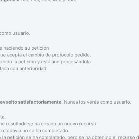
 como usuario.
úe haciendo su petición
 que acepta el cambio de protocolo pedido.
cibido la petición y está aun procesándola.
lada con anterioridad.
devuelto satisfactoriamente
. Nunca los verás como usuario.
ta.
omo resultado se ha creado un nuevo recurso.
ero todavía no se ha completado.
e la petición se ha completado, pero se ha obtenido el recurso 