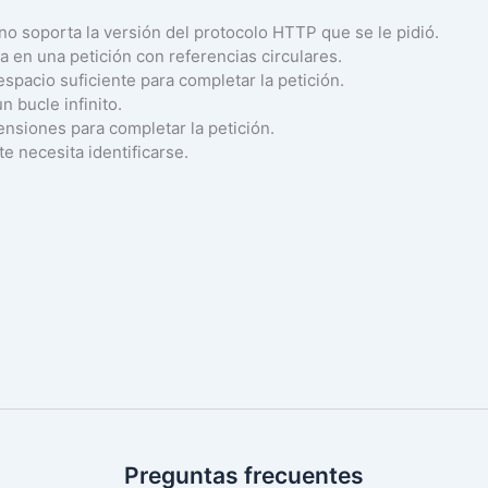
r no soporta la versión del protocolo HTTP que se le pidió.
lta en una petición con referencias circulares.
 espacio suficiente para completar la petición.
n bucle infinito.
tensiones para completar la petición.
nte necesita identificarse.
Preguntas frecuentes