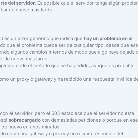
rte del servidor
. Es posible que el servidor tenga algún probl
obar de nuevo más tarde.
00 es un error genérico que indica que
hay un problema en el
do que el problema puede ser de cualquier tipo, desde que est
ando algunos cambios internos de modo que algo haya dejado 
ar de nuevo más tarde.
 implementado el método que se ha pedido, aunque es probable
como un proxy o gateway y ha recibido una respuesta inválida de
con el servidor, pero el 503 establece que el servidor no está
está
sobrecargado
con demasiadas peticiones o porque en ese
a de nuevo en unos minutos.
ando como una gateway o proxy y no recibió respuesta del