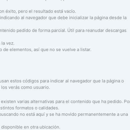
on éxito, pero el resultado está vacío.
o indicando al navegador que debe inicializar la página desde la
ontenido pedido de forma parcial. Útil para reanudar descargas
 la vez.
do de elementos, así que no se vuelve a listar.
 usan estos códigos para indicar al navegador que la página o
 los verás como usuario.
 existen varias alternativas para el contenido que ha pedido. Po
stintos formatos o calidades.
s buscando no está aquí y se ha movido permanentemente a una
á disponible en otra ubicación.