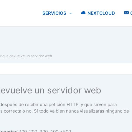
SERVICIOS
NEXTCLOUD
or que devuelve un servidor web
devuelve un servidor web
después de recibir una petición HTTP, y que sirven para
 es correcta o no. Si todo va bien nunca visualizarás ninguno de
tegorías
: 100, 200, 300, 400 y 500.