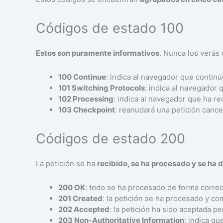
Códigos de estado 100
Estos son puramente informativos
. Nunca los verás
100 Continue
: indica al navegador que contin
101 Switching Protocols
: indica al navegador
102 Processing
: indica al navegador que ha re
103 Checkpoint
: reanudará una petición cance
Códigos de estado 200
La petición se ha
recibido, se ha procesado y se ha 
200 OK
: todo se ha procesado de forma correc
201 Created
: la petición se ha procesado y c
202 Accepted
: la petición ha sido aceptada p
203 Non-Authoritative Information
: indica qu