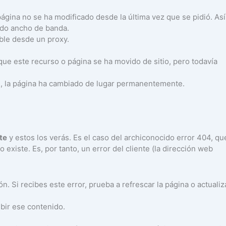
página no se ha modificado desde la última vez que se pidió. Así
ndo ancho de banda.
ible desde un proxy.
 que este recurso o página se ha movido de sitio, pero todavía
01, la página ha cambiado de lugar permanentemente.
nte
y estos los verás. Es el caso del archiconocido error 404, qu
existe. Es, por tanto, un error del cliente (la dirección web
ión. Si recibes este error, prueba a refrescar la página o actualiz
ibir ese contenido.