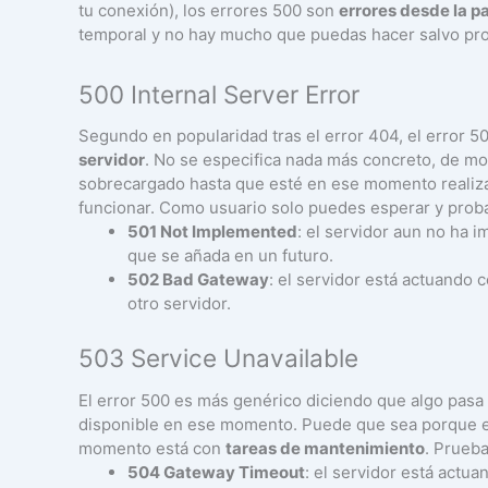
tu conexión), los errores 500 son
errores desde la pa
temporal y no hay mucho que puedas hacer salvo pr
500 Internal Server Error
Segundo en popularidad tras el error 404, el error 5
servidor
. No se especifica nada más concreto, de mo
sobrecargado hasta que esté en ese momento realiz
funcionar. Como usuario solo puedes esperar y prob
501 Not Implemented
: el servidor aun no ha
que se añada en un futuro.
502 Bad Gateway
: el servidor está actuando 
otro servidor.
503 Service Unavailable
El error 500 es más genérico diciendo que algo pasa 
disponible en ese momento. Puede que sea porque 
momento está con
tareas de mantenimiento
. Prueb
504 Gateway Timeout
: el servidor está actu