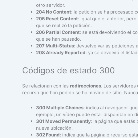
otro servidor.
204 No Content
: la petición se ha procesado c
205 Reset Content
: igual que el anterior, per
que se realizó la petición.
206 Partial Content
: se está devolviendo el c
que se han pausado.
207 Multi-Status
: devuelve varias peticiones a
208 Already Reported
: ya se devolvió el lista
Códigos de estado 300
Se relacionan con las
redirecciones
. Los servidores
recurso que han pedido se ha movido de sitio. Nunca
300 Multiple Choices
: indica al navegador que
ejemplo, un vídeo puede estar disponible en di
301 Moved Permanently
: la página que está
nueva ubicación.
302 Found
: indica que la página o recurso est