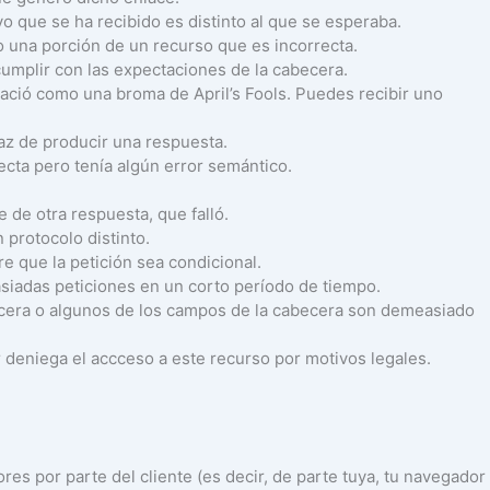
ivo que se ha recibido es distinto al que se esperaba.
do una porción de un recurso que es incorrecta.
cumplir con las expectaciones de la cabecera.
ació como una broma de April’s Fools. Puedes recibir uno
paz de producir una respuesta.
recta pero tenía algún error semántico.
 de otra respuesta, que falló.
n protocolo distinto.
ere que la petición sea condicional.
siadas peticiones en un corto período de tiempo.
ecera o algunos de los campos de la cabecera son demeasiado
or deniega el accceso a este recurso por motivos legales.
es por parte del cliente (es decir, de parte tuya, tu navegador