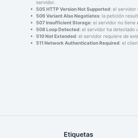
servidor.
505 HTTP Version Not Supported
: el servido
506 Variant Also Negotiates
: la petición resu
507 Insufficient Storage
: el servidor no tiene
508 Loop Detected
: el servidor ha detectado u
510 Not Extended
: el servidor requiere de ex
511 Network Authentication Required
: el clie
Etiquetas